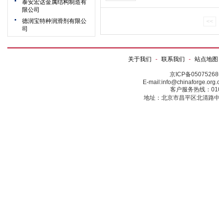
泰安宏达金属结构制造有
限公司
德润宝特种润滑剂有限公
<<
司
关于我们
-
联系我们
-
站点地图
京ICP备0507526
E-mail:info@chinaforge.or
客户服务热线：010-5
地址：北京市昌平区北清路中关