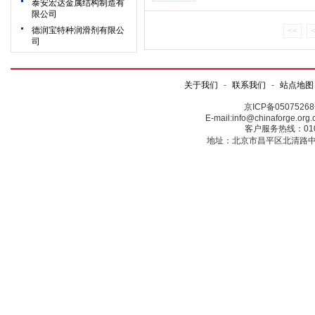
泰安宏达金属结构制造有
限公司
德润宝特种润滑剂有限公
<<
司
关于我们
-
联系我们
-
站点地图
京ICP备0507526
E-mail:info@chinaforge.or
客户服务热线：010-5
地址：北京市昌平区北清路中关