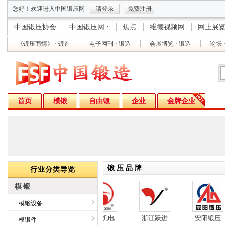
您好！欢迎进入中国锻压网
请登录
免费注册
中国锻压协会
中国锻压网
焦点
维德视频网
网上展
《锻压商情》 · 锻造
电子网刊 · 锻造
会展博览 · 锻造
论坛 
首页
模锻
自由锻
企业
金牌企业
锻 压 品 牌
行业分类导览
模锻
模锻设备
压
北京富京
江鑫机电
浙江跃进
安阳锻压
模锻件