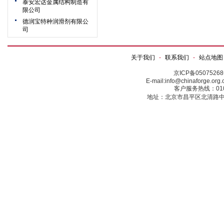
泰安宏达金属结构制造有
限公司
德润宝特种润滑剂有限公
司
关于我们
-
联系我们
-
站点地图
京ICP备0507526
E-mail:info@chinaforge.or
客户服务热线：010-5
地址：北京市昌平区北清路中关