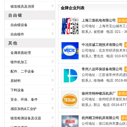
锻造模具及润滑
金牌企业列表
自由锻
上海三造机电有限公司
参观
自由锻设备
公司地址：上海市宝山城市工业
联系人: 崔哲鋒 电话: 021－36
自由锻件
其他
中冶京诚工程技术有限公司
公司地址：北京市经济技术开
金属表面处理
联系人: 曹先生 电话: 010-678
锻件机加工
常州八达环保设备有限公司
配件、二手设备
公司地址：江苏省常州市武进
联系人: 徐海峰 电话: 0519-88
原材料
下料设备
徐州市特种锻压机床厂
参观
公司地址：徐州经济开发区东
安全、环保、备件
联系人: 郭云 电话: 0516-877
感应加热&工业炉
杭州精卫特机床有限公司
参
锻造检测设备及仪器
公司地址：浙江杭州市萧山区