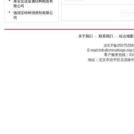
泰安宏达金属结构制造有
限公司
德润宝特种润滑剂有限公
<<
司
关于我们
-
联系我们
-
站点地图
京ICP备0507526
E-mail:info@chinaforge.or
客户服务热线：010-5
地址：北京市昌平区北清路中关