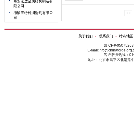
泰安宏达金属结构制造有
限公司
德润宝特种润滑剂有限公
<<
司
关于我们
-
联系我们
-
站点地图
京ICP备0507526
E-mail:info@chinaforge.or
客户服务热线：010-5
地址：北京市昌平区北清路中关